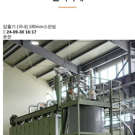
설치사례
고객지원
압출기
[국내] 180mm스핀빔
24-09-30 16:17
본문